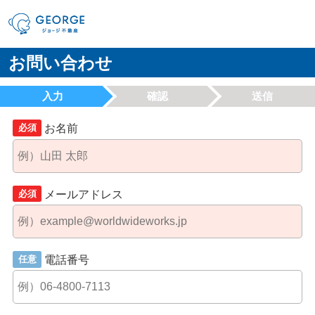
お問い合わせ
入力
確認
送信
お名前
必須
メールアドレス
必須
電話番号
任意