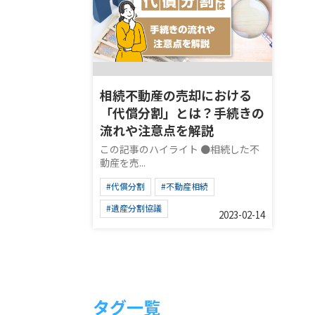
相続不動産の売却における
「代償分割」とは？手続きの
流れや注意点を解説
この記事のハイライト ●相続した不
動産を売...
#代償分割
#不動産相続
#遺産分割協議
2023-02-14
タグ一覧