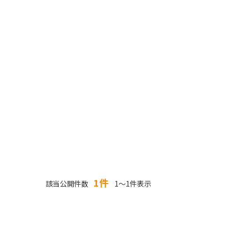
1件
該当公開件数
1～1件表示