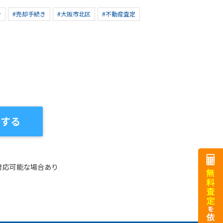
ン
#売却手続き
#大阪市北区
#不動産査定
談する
対応可能な場合あり