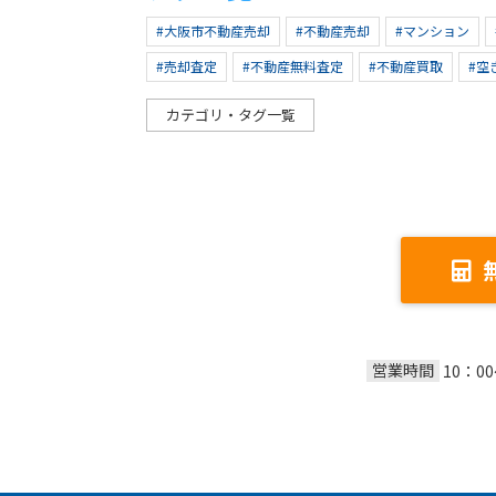
#大阪市不動産売却
#不動産売却
#マンション
#売却査定
#不動産無料査定
#不動産買取
#空
カテゴリ・タグ一覧
営業時間
10：0