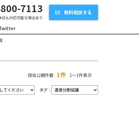
800-7113
無料相談する
休日も対応可能な場合あり
Twitter
覧
1件
該当公開件数
1～1件表示
タグ：