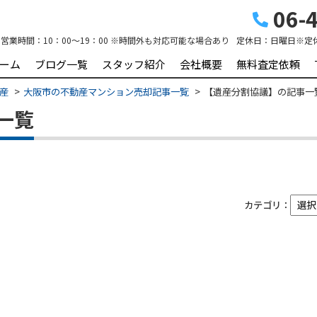
06-4
営業時間：
10：00～19：00 ※時間外も対応可能な場合あり
定休日：
日曜日※定
ーム
ブログ一覧
スタッフ紹介
会社概要
無料査定依頼
動産
大阪市の不動産マンション売却記事一覧
【遺産分割協議】の記事一
一覧
カテゴリ：