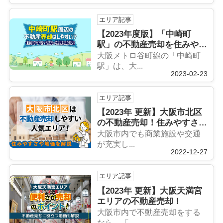
エリア記事
【2023年度版】「中崎町
駅」の不動産売却を住みやす
さ・治安・地価から解説！
大阪メトロ谷町線の「中崎町
駅」は、大...
2023-02-23
エリア記事
【2023年 更新】大阪市北区
の不動産売却！住みやすさや
地価を解説
大阪市内でも商業施設や交通
が充実し...
2022-12-27
エリア記事
【2023年 更新】大阪天満宮
エリアの不動産売却！
大阪市内で不動産売却をする
なら、「...