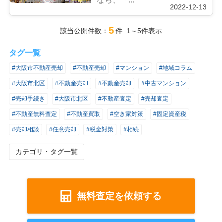
2022-12-13
5
該当公開件数：
件 1～5件表示
タグ一覧
#大阪市不動産売却
#不動産売却
#マンション
#地域コラム
#大阪市北区
#不動産売却
#不動産売却
#中古マンション
#売却手続き
#大阪市北区
#不動産査定
#売却査定
#不動産無料査定
#不動産買取
#空き家対策
#固定資産税
#売却相談
#任意売却
#税金対策
#相続
カテゴリ・タグ一覧
無料査定を依頼する