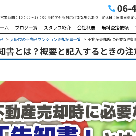
06-4
営業時間：
10：00～19：00 ※時間外も対応可能な場合あり
定休日：
日曜日※定
ーム
ブログ一覧
スタッフ紹介
会社概要
無料査定依頼
動産
大阪市の不動産マンション売却記事一覧
不動産売却時に必要な告知
知書とは？概要と記入するときの注