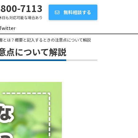
800-7113
無料相談する
休日も対応可能な場合あり
Twitter
書とは？概要と記入するときの注意点について解説
意点について解説