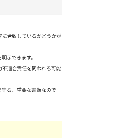
。
容に合致しているかどうかが
を明示できます。
約不適合責任を問われる可能
を守る、重要な書類なので