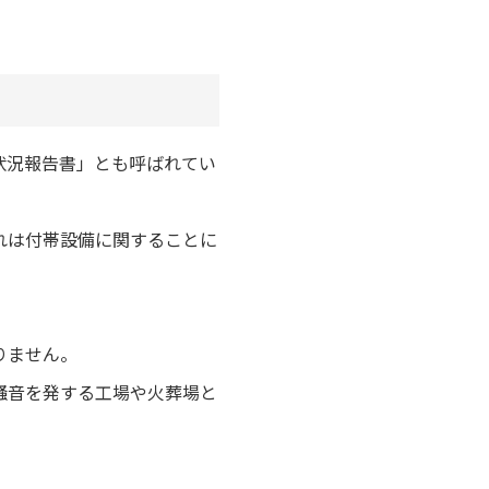
状況報告書」とも呼ばれてい
れは付帯設備に関することに
りません。
騒音を発する工場や火葬場と