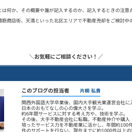
とは何か、その概要や誰が記入するのか、記入するときの注意
橋筋商店街、天満といった北区エリアで不動産売却をご検討中
＼お気軽にご相談ください！／
このブログの担当者
片桐 弘貴
関西外国語大学卒業後、国内大手観光業運営会社に
日本のおもてなしの心の偉大さを学ぶ。
約6年間サービスに対する考え方や、技術を学ぶ。
その後、大手不動産会社に転職。不動産仲介や購入
培ったサービス力を不動産業に活かし、年間約100
件のサポートを行ない、現在までに約1000件以上