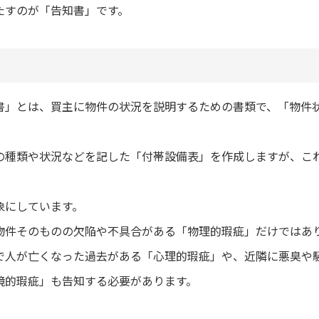
たすのが「告知書」です。
書」とは、買主に物件の状況を説明するための書類で、「物件
の種類や状況などを記した「付帯設備表」を作成しますが、こ
象にしています。
物件そのものの欠陥や不具合がある「物理的瑕疵」だけではあ
で人が亡くなった過去がある「心理的瑕疵」や、近隣に悪臭や
境的瑕疵」も告知する必要があります。