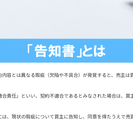
約内容とは異なる瑕疵（欠陥や不具合）が発覚すると、売主は
適合責任」といい、契約不適合であるとみなされた場合は、買
。
には、現状の瑕疵について買主に告知し、同意を得たうえで売