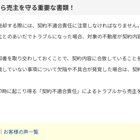
ら売主を守る重要な書類！
売却する際には、契約不適合責任に注意しなければなりません
主とのあいだでトラブルになった場合、対象の不動産が契約内
知書を取り交わしておくことで、契約内容に合致していること
載していない事項について欠陥や不具合が発覚した場合は、契
却時に起こり得る「契約不適合責任」によるトラブルから売主
｜
お客様の声一覧