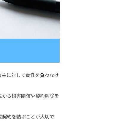
買主に対して責任を負わなけ
主から損害賠償や契約解除を
買契約を結ぶことが大切で