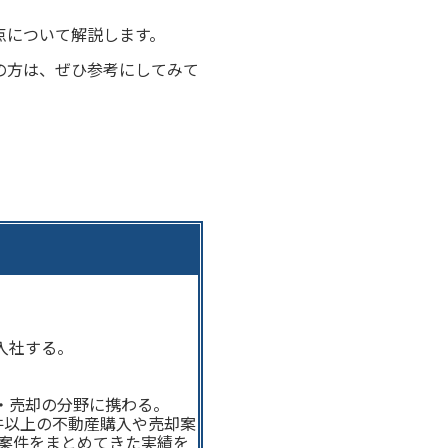
点について解説します。
の方は、ぜひ参考にしてみて
入社する。
・売却の分野に携わる。
件以上の不動産購入や売却案
の案件をまとめてきた実績を