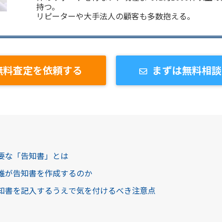
持つ。
リピーターや大手法人の顧客も多数抱える。
無料査定を依頼する
まずは無料相談
必要な「告知書」とは
は誰が告知書を作成するのか
告知書を記入するうえで気を付けるべき注意点