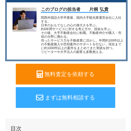
このブログの担当者
片桐 弘貴
関西外国語大学卒業後、国内大手観光業運営会社に入社
する。
日本のおもてなしの心の偉大さを学ぶ。
約6年間サービスに対する考え方や、技術を学ぶ。
その後、大手不動産会社に転職。不動産仲介や購入・売
却の分野に携わる。
培ったサービス力を不動産業に活かし、年間約100件以上
の不動産購入や売却案件のサポートを行ない、現在まで
に約1000件以上の案件をまとめてきた実績を持つ。
リピーターや大手法人の顧客も多数抱える。
無料査定を依頼する
まずは無料相談する
目次