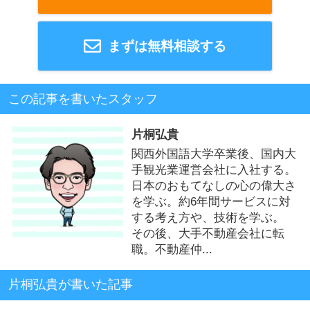
まずは無料相談する
この記事を書いたスタッフ
片桐弘貴
関西外国語大学卒業後、国内大
手観光業運営会社に入社する。
日本のおもてなしの心の偉大さ
を学ぶ。約6年間サービスに対
する考え方や、技術を学ぶ。
その後、大手不動産会社に転
職。不動産仲...
片桐弘貴が書いた記事