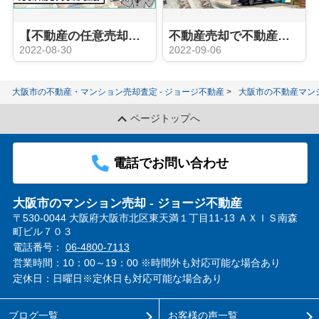
【不動産の任意売却】メリットや注意点を解説
不動産売却で不動産会社に支払う仲介手数料とは？計算方法や相場なども解説
2022-08-30
2022-09-06
大阪市の不動産・マンション売却査定 - ジョージ不動産
大阪市の不動産マン
ページトップへ
電話でお問い合わせ
大阪市のマンション売却 - ジョージ不動産
〒530-0044 大阪府大阪市北区東天満１丁目11-13 ＡＸＩＳ南森
町ビル７０３
電話番号：
06-4800-7113
営業時間：10：00～19：00 ※時間外も対応可能な場合あり
定休日：日曜日※定休日も対応可能な場合あり
ブログ一覧
お客様の声一覧