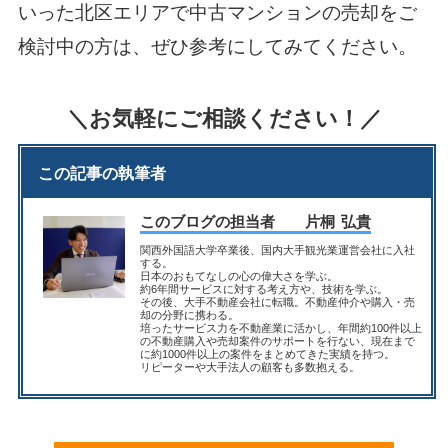
いった北区エリアで中古マンションの売却をご
検討中の方は、ぜひ参考にしてみてください。
＼お気軽にご相談ください！／
この記事の執筆者
このブログの担当者
片桐 弘貴
関西外国語大学卒業後、国内大手観光業運営会社に入社
する。
日本のおもてなしの心の偉大さを学ぶ。
約6年間サービスに対する考え方や、技術を学ぶ。
その後、大手不動産会社に転職。不動産仲介や購入・売
却の分野に携わる。
培ったサービス力を不動産業に活かし、年間約100件以上
の不動産購入や売却案件のサポートを行ない、現在まで
に約1000件以上の案件をまとめてきた実績を持つ。
リピーターや大手法人の顧客も多数抱える。