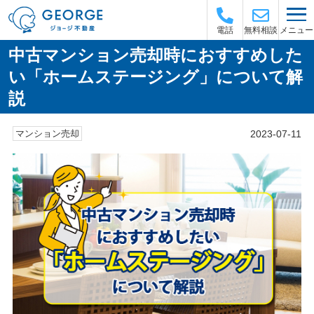
メニュー
電話
無料相談
中古マンション売却時におすすめした
い「ホームステージング」について解
説
2023-07-11
マンション売却