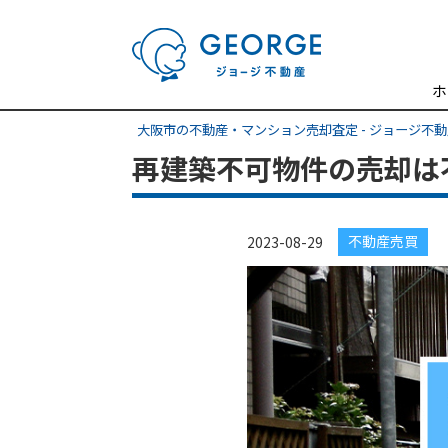
ホ
大阪市の不動産・マンション売却査定 - ジョージ不
再建築不可物件の売却は
不動産売買
2023-08-29