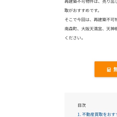
再建築不可物件は、売り出
取がおすすめです。
そこで今回は、再建築不可
南森町、大阪天満宮、天神
ください。
目次
1. 不動産買取をお