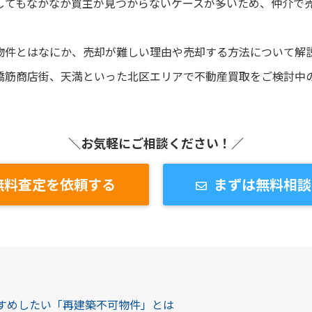
してもなかなか買主が見つからないケースが多いため、仲介で
物件とはなにか、売却が難しい理由や売却する方法について解
橋筋商店街、天満といった北区エリアで不動産買取をご検討中
＼お気軽にご相談ください！／
無料査定を依頼する
まずは無料相談
すすめしたい「再建築不可物件」とは