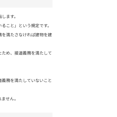
指します。
いること」という規定です。
務を満たさなければ建物を建
たため、接道義務を満たして
道義務を満たしていないこと
れません。