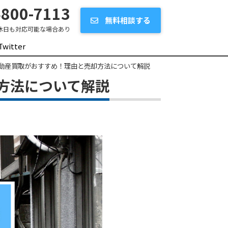
800-7113
無料相談する
休日も対応可能な場合あり
Twitter
動産買取がおすすめ！理由と売却方法について解説
方法について解説