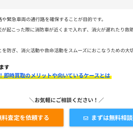
路や緊急車両の通行路を確保することが目的です。
災が起こった際に消防車が近くまで入れず、消火が遅れたり救
とを防ぎ、消火活動や救命活動をスムーズにおこなうための大
ます
！即時買取のメリットや向いているケースとは
＼お気軽にご相談ください！／
無料査定を依頼する
まずは無料相談