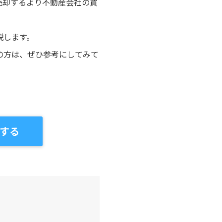
売却するより不動産会社の買
説します。
の方は、ぜひ参考にしてみて
する