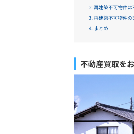
2. 再建築不可物件
3. 再建築不可物件
4. まとめ
不動産買取を