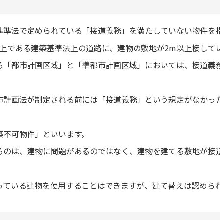
基準法で定められている「接道義務」を満たしていない物件を
以上である建築基準法上の道路に、建物の敷地が2m以上接して
る「都市計画区域」と「準都市計画区域」においては、接道義
市計画法が制定される前には「接道義務」という規定がなかっ
築不可物件」といいます。
るのは、建物に問題があるのではなく、建物を建てる敷地が接
っている建物を使用することはできますが、建て替えは認めら