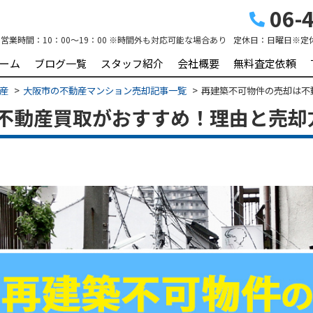
06-4
営業時間：
10：00～19：00 ※時間外も対応可能な場合あり
定休日：
日曜日※定
ーム
ブログ一覧
スタッフ紹介
会社概要
無料査定依頼
動産
大阪市の不動産マンション売却記事一覧
再建築不可物件の売却は不
不動産買取がおすすめ！理由と売却