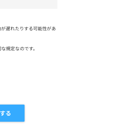
助が遅れたりする可能性があ
切な規定なのです。
する