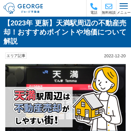
メニュー
電話
無料相談
【2023年 更新】天満駅周辺の不動産売
却！おすすめポイントや地価について
解説
2022-12-20
エリア記事