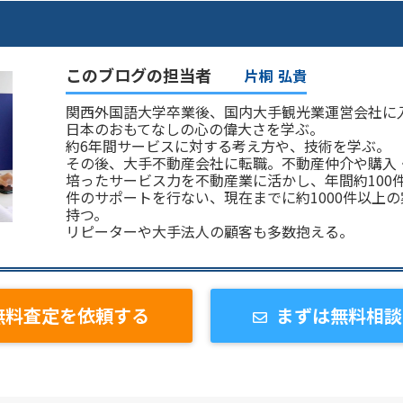
このブログの担当者
片桐 弘貴
関西外国語大学卒業後、国内大手観光業運営会社に
日本のおもてなしの心の偉大さを学ぶ。
約6年間サービスに対する考え方や、技術を学ぶ。
その後、大手不動産会社に転職。不動産仲介や購入
培ったサービス力を不動産業に活かし、年間約100
件のサポートを行ない、現在までに約1000件以上
持つ。
リピーターや大手法人の顧客も多数抱える。
無料査定を依頼する
まずは無料相談