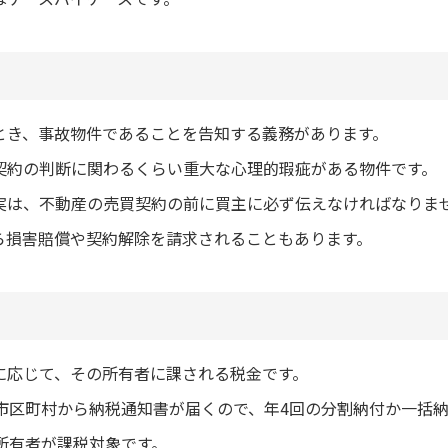
とき、事故物件であることを告知する義務があります。
契約の判断に関わるくらい重大な心理的瑕疵がある物件です。
実は、不動産の売買契約の前に買主に必ず伝えなければなりま
ら損害賠償や契約解除を請求されることもあります。
に応じて、その所有者に課される税金です。
る市区町村から納税通知書が届くので、年4回の分割納付か一括
所有者が課税対象です。