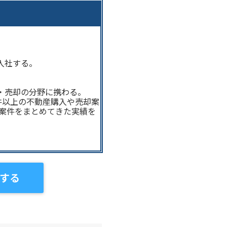
入社する。
・売却の分野に携わる。
件以上の不動産購入や売却案
の案件をまとめてきた実績を
する