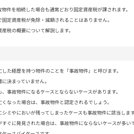
故物件を相続した場合も通常どおり固定資産税が課されます。
で固定資産税が免除・減額されることはありません。
資産税の概要について解説します。
亡した経歴を持つ物件のことを「事故物件」と呼びます。
確に決まっていません。
も、事故物件になるケースとならないケースがあります。
亡くなった場合は、事故物件と認定されるでしょう。
にシミやにおいが残ってしまったケースも事故物件に該当しま
がすぐに発見された場合は、事故物件にならないケースが多い
はケースバイケースです。