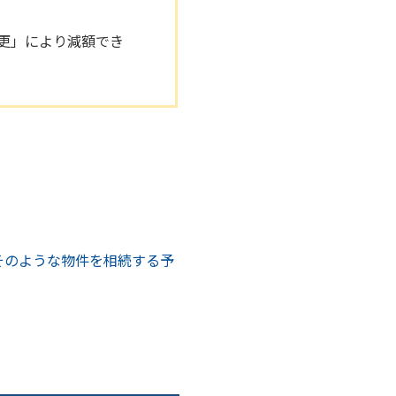
更」により減額でき
そのような物件を相続する予