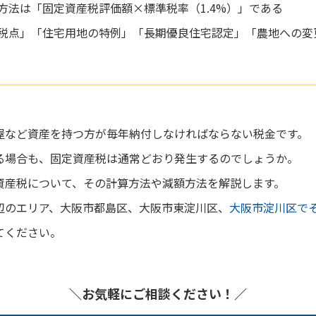
方法は「固定資産税評価額×標準税率（1.4%）」である
税点」「住宅用地の特例」「長期優良住宅認定」「農地への変
屋など資産を持つ方が毎年納付しなければならない税金です。
る場合も、固定資産税は通常どおり発生するのでしょうか。
資産税について、その計算方法や減額方法を解説します。
辺のエリア、大阪市都島区、大阪市東淀川区、
大阪市淀川区で
てください。
＼お気軽にご相談ください！／