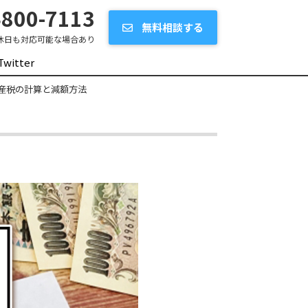
800-7113
無料相談する
休日も対応可能な場合あり
Twitter
産税の計算と減額方法