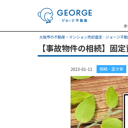
ホ
大阪市の不動産・マンション売却査定 - ジョージ不
【事故物件の相続】固定
相続・空き家
2023-01-11