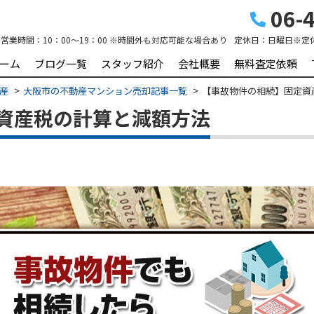
06-4
営業時間：
10：00～19：00 ※時間外も対応可能な場合あり
定休日：
日曜日※定
ーム
ブログ一覧
スタッフ紹介
会社概要
無料査定依頼
動産
大阪市の不動産マンション売却記事一覧
【事故物件の相続】固定資
資産税の計算と減額方法