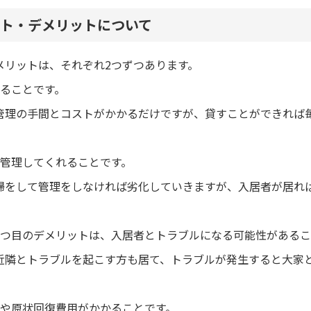
ト・デメリットについて
メリットは、それぞれ2つずつあります。
れることです。
管理の手間とコストがかかるだけですが、貸すことができれば
を管理してくれることです。
掃をして管理をしなければ劣化していきますが、入居者が居れ
1つ目のデメリットは、入居者とトラブルになる可能性があるこ
近隣とトラブルを起こす方も居て、トラブルが発生すると大家
費や原状回復費用がかかることです。