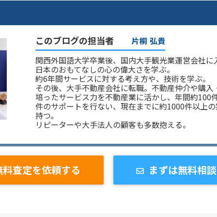
このブログの担当者
片桐 弘貴
関西外国語大学卒業後、国内大手観光業運営会社に
日本のおもてなしの心の偉大さを学ぶ。
約6年間サービスに対する考え方や、技術を学ぶ。
その後、大手不動産会社に転職。不動産仲介や購入
培ったサービス力を不動産業に活かし、年間約100
件のサポートを行ない、現在までに約1000件以上
持つ。
リピーターや大手法人の顧客も多数抱える。
無料査定を依頼する
まずは無料相談