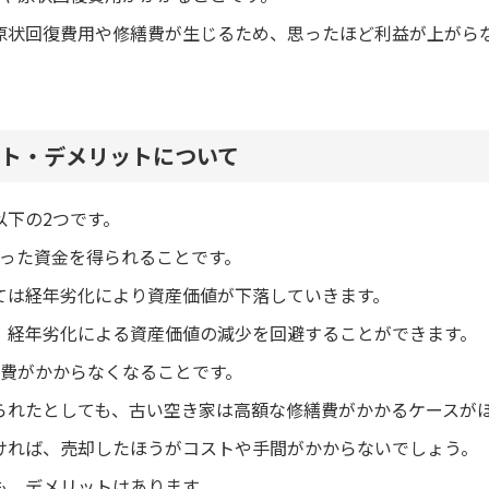
原状回復費用や修繕費が生じるため、思ったほど利益が上がら
ト・デメリットについて
以下の2つです。
まった資金を得られることです。
ては経年劣化により資産価値が下落していきます。
、経年劣化による資産価値の減少を回避することができます。
持費がかからなくなることです。
られたとしても、古い空き家は高額な修繕費がかかるケースが
ければ、売却したほうがコストや手間がかからないでしょう。
も、デメリットはあります。