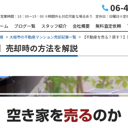
06-4
営業時間：
10：00～19：00 ※時間外も対応可能な場合あり
定休日：
日曜日※定
ーム
ブログ一覧
スタッフ紹介
会社概要
無料査定依頼
動産
大阪市の不動産マンション売却記事一覧
【不動産を売る？貸す？】
】売却時の方法を解説