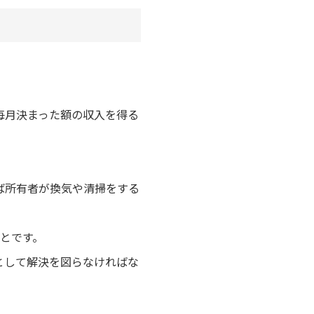
毎月決まった額の収入を得る
ば所有者が換気や清掃をする
とです。
として解決を図らなければな