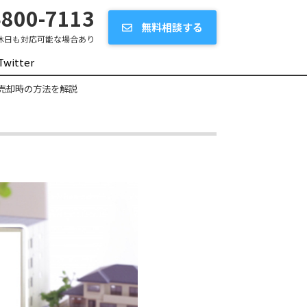
800-7113
無料相談する
休日も対応可能な場合あり
Twitter
売却時の方法を解説