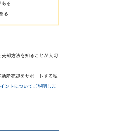
がある
ある
た売却方法を知ることが大切
不動産売却をサポートする私
ポイントについてご説明しま