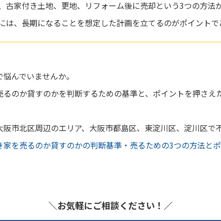
、古家付き土地、更地、リフォーム後に売却という3つの方法
には、長期になることを想定した計画を立てるのがポイントで
で悩んでいませんか。
売るのか貸すのかを判断するための基準と、ポイントを押さえ
大阪市北区周辺のエリア、大阪市都島区、東淀川区、淀川区で
き家を売るのか貸すのかの判断基準・売るための3つの方法と
＼お気軽にご相談ください！／