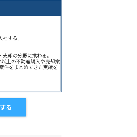
入社する。
・売却の分野に携わる。
件以上の不動産購入や売却案
の案件をまとめてきた実績を
する