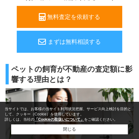
無料査定を依頼する
まずは無料相談する
ペットの飼育が不動産の査定額に影
響する理由とは？
当サイトでは、お客様の当サイト利用状況把握、サービス向上検討を目的と
して、クッキー（Cookie）を使用しています。
詳しくは、当社の
「Cookieの取扱いについて」
をご確認ください。
閉じる