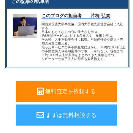
この記事の執筆者
このブログの担当者
片桐 弘貴
関西外国語大学卒業後、国内大手観光業運営会社に入社
する。
日本のおもてなしの心の偉大さを学ぶ。
約6年間サービスに対する考え方や、技術を学ぶ。
その後、大手不動産会社に転職。不動産仲介や購入・売
却の分野に携わる。
培ったサービス力を不動産業に活かし、年間約100件以上
の不動産購入や売却案件のサポートを行ない、現在まで
に約1000件以上の案件をまとめてきた実績を持つ。
リピーターや大手法人の顧客も多数抱える。
無料査定を依頼する
まずは無料相談する