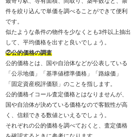
最寄り駅、専有面積、間取り、築年数など、条
件を絞り込んで単価を調べることができて便利
です。
似たような条件の物件を少なくとも3件以上抽出
して、平均価格を出すと良いでしょう。
②公的価格の調査
公的価格とは、国や自治体などが公表している
「公示地価」「基準値標準価格」「路線価」
「固定資産税評価額」のことを指します。
公的価格イコール査定価格とはなりませんが、
国や自治体が決めている価格なので客観性が高
く、信頼できる数値といえるでしょう。
それぞれの公的価格を調べておくと、査定価格
を確認するときに参考になります。