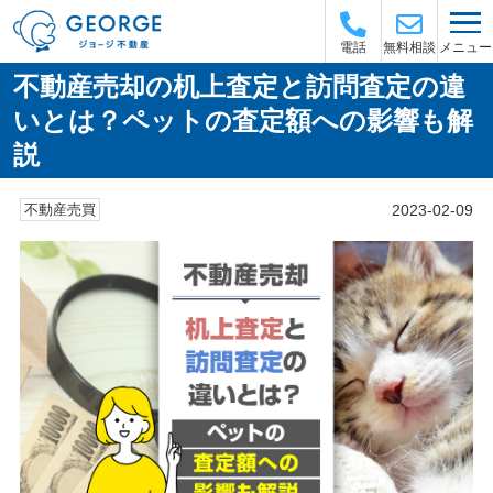
メニュー
電話
無料相談
不動産売却の机上査定と訪問査定の違
いとは？ペットの査定額への影響も解
説
2023-02-09
不動産売買